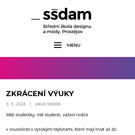
MENU
ZKRÁCENÍ VÝUKY
3. 9. 2024
Jakub Vašíček
Milé studentky, milí studenti, vážení rodiče
v souvislosti s vysokými teplotami, které mají trvat až do